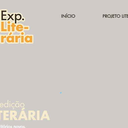
INÍCIO
PROJETO LIT
ritórios novos.