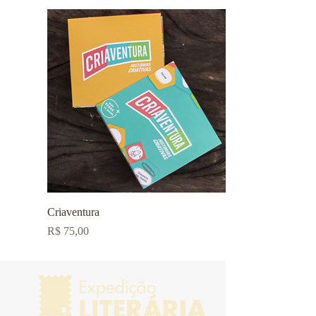
Criaventura
Preço
R$ 75,00